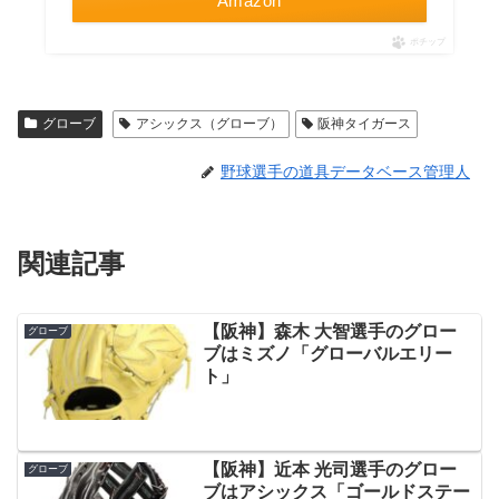
Amazon
ポチップ
グローブ
アシックス（グローブ）
阪神タイガース
野球選手の道具データベース管理人
関連記事
【阪神】森木 大智選手のグロー
グローブ
ブはミズノ「グローバルエリー
ト」
【阪神】近本 光司選手のグロー
グローブ
ブはアシックス「ゴールドステー