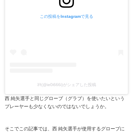
この投稿をInstagramで見る
ﾈｷ(@ie0i666i)がシェアした投稿
西 純矢選手と同じグローブ（グラブ）を使いたいという
プレーヤーも少なくないのではないでしょうか。
そこでこの記事では、西 純矢選手が使用するグローブに