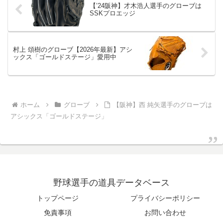
【’24阪神】才木浩人選手のグローブは
SSKプロエッジ
村上 頌樹のグローブ【2026年最新】アシ
ックス「ゴールドステージ」愛用中
ホーム
グローブ
【阪神】西 純矢選手のグローブは
アシックス「ゴールドステージ」
野球選手の道具データベース
トップページ
プライバシーポリシー
免責事項
お問い合わせ