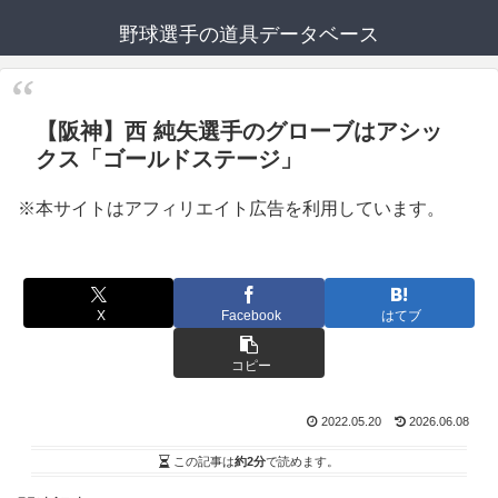
野球選手の道具データベース
【阪神】西 純矢選手のグローブはアシッ
クス「ゴールドステージ」
※本サイトはアフィリエイト広告を利用しています。
X
Facebook
はてブ
コピー
2022.05.20
2026.06.08
この記事は
約2分
で読めます。