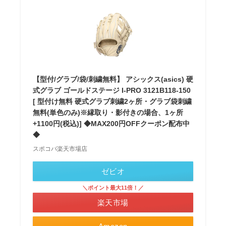
【型付/グラブ/袋/刺繍無料】 アシックス(asics) 硬
式グラブ ゴールドステージ I-PRO 3121B118-150
[ 型付け無料 硬式グラブ刺繍2ヶ所・グラブ袋刺繍
無料(単色のみ)※縁取り・影付きの場合、1ヶ所
+1100円(税込)] ◆MAX200円OFFクーポン配布中
◆
スポコバ楽天市場店
ゼビオ
＼ポイント最大11倍！／
楽天市場