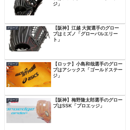
ジ」
【阪神】江越 大賀選手のグロー
グローブ
ブはミズノ「グローバルエリー
ト」
【ロッテ】小島和哉選手のグロー
グローブ
ブはアシックス「ゴールドステー
ジ」
【阪神】梅野隆太郎選手のグロー
グローブ
ブはSSK「プロエッジ」