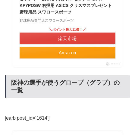
KPYPOSW 右投用 ASICS クリスマスプレゼント
野球用品 スワロースポーツ
野球用品専門店スワロースポーツ
＼ポイント最大11倍！／
楽天市場
Amazon
ポチップ
阪神の選手が使うグローブ（グラブ）の
一覧
[earb post_id=’1614′]