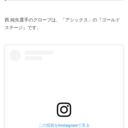
西 純矢選手のグローブは、「アシックス」の『ゴールド
ステージ』です。
この投稿をInstagramで見る