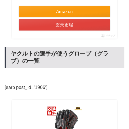
Amazon
楽天市場
ポチップ
ヤクルトの選手が使うグローブ（グラ
ブ）の一覧
[earb post_id=’1906′]