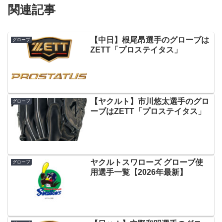
関連記事
【中日】根尾昂選手のグローブは
グローブ
ZETT「プロステイタス」
【ヤクルト】市川悠太選手のグロ
グローブ
ーブはZETT「プロステイタス」
ヤクルトスワローズ グローブ使
グローブ
用選手一覧【2026年最新】