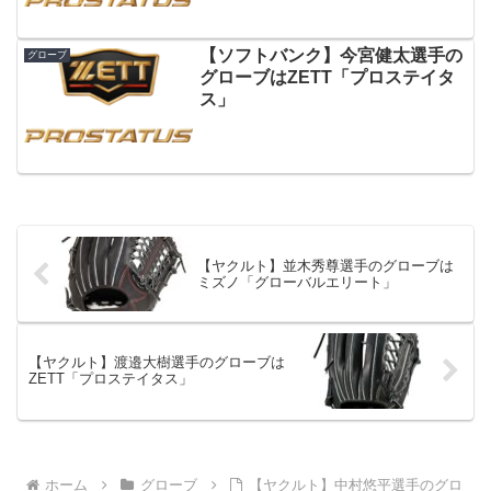
【ソフトバンク】今宮健太選手の
グローブ
グローブはZETT「プロステイタ
ス」
【ヤクルト】並木秀尊選手のグローブは
ミズノ「グローバルエリート」
【ヤクルト】渡邉大樹選手のグローブは
ZETT「プロステイタス」
ホーム
グローブ
【ヤクルト】中村悠平選手のグロ