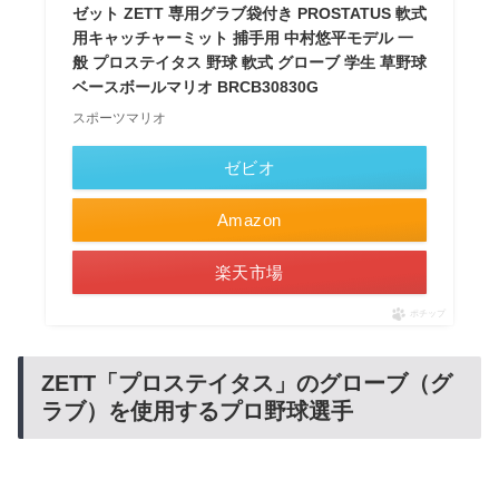
ゼット ZETT 専用グラブ袋付き PROSTATUS 軟式
用キャッチャーミット 捕手用 中村悠平モデル 一
般 プロステイタス 野球 軟式 グローブ 学生 草野球
ベースボールマリオ BRCB30830G
スポーツマリオ
ゼビオ
Amazon
楽天市場
ポチップ
ZETT「プロステイタス」のグローブ（グ
ラブ）を使用するプロ野球選手