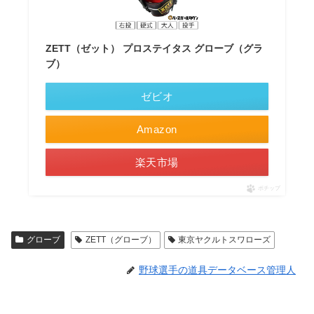
ZETT（ゼット） プロステイタス グローブ（グラ
ブ）
ゼビオ
Amazon
楽天市場
ポチップ
グローブ
ZETT（グローブ）
東京ヤクルトスワローズ
野球選手の道具データベース管理人