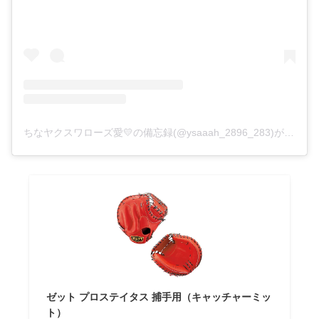
ちなヤクスワローズ愛💛の備忘録(@ysaaah_2896_283)がシェアした投稿
ゼット プロステイタス 捕手用（キャッチャーミッ
ト）