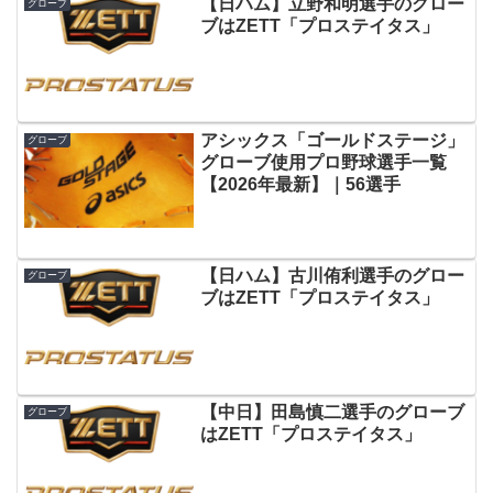
【日ハム】立野和明選手のグロー
グローブ
ブはZETT「プロステイタス」
アシックス「ゴールドステージ」
グローブ
グローブ使用プロ野球選手一覧
【2026年最新】｜56選手
【日ハム】古川侑利選手のグロー
グローブ
ブはZETT「プロステイタス」
【中日】田島慎二選手のグローブ
グローブ
はZETT「プロステイタス」