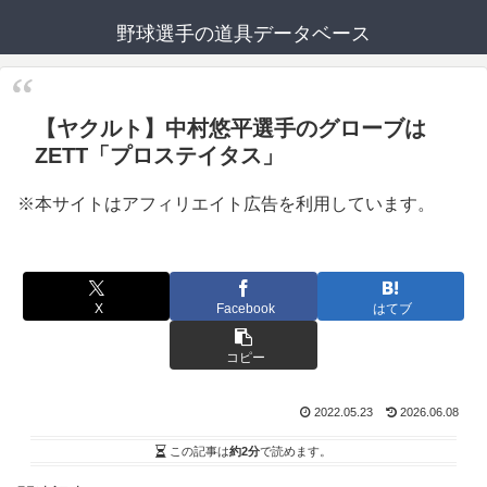
野球選手の道具データベース
【ヤクルト】中村悠平選手のグローブは
ZETT「プロステイタス」
※本サイトはアフィリエイト広告を利用しています。
X
Facebook
はてブ
コピー
2022.05.23
2026.06.08
この記事は
約2分
で読めます。