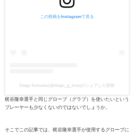
この投稿をInstagramで見る
Daigo Komatsu(@daigo_g_love)がシェアした投稿
梶谷隆幸選手と同じグローブ（グラブ）を使いたいという
プレーヤーも少なくないのではないでしょうか。
そこでこの記事では、梶谷隆幸選手が使用するグローブに