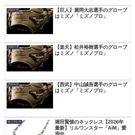
【巨人】廣岡大志選手のグローブ
グローブ
はミズノ「ミズノプロ」
【楽天】松井裕樹選手のグローブ
グローブ
はミズノ「ミズノプロ」
【西武】中山誠吾選手のグローブ
グローブ
はミズノ「ミズノプロ」
堀田賢慎のネックレス【2026年
ネックレス
最新】リルワンスター「AiM」愛
用中