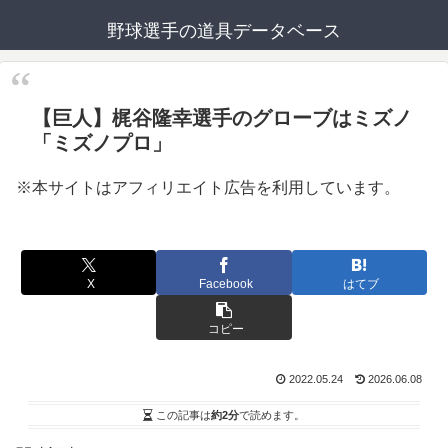
野球選手の道具データベース
【巨人】梶谷隆幸選手のグローブはミズノ
「ミズノプロ」
※本サイトはアフィリエイト広告を利用しています。
X
Facebook
はてブ
コピー
2022.05.24
2026.06.08
この記事は
約2分
で読めます。