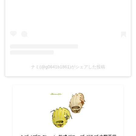
ナミ(@g0641b1861)がシェアした投稿