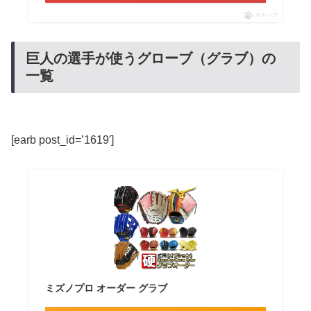
ポチップ
巨人の選手が使うグローブ（グラブ）の
一覧
[earb post_id=’1619′]
ミズノプロ オーダー グラブ