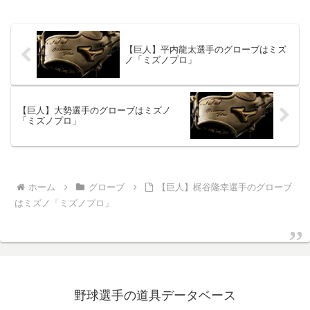
【巨人】平内龍太選手のグローブはミズ
ノ「ミズノプロ」
【巨人】大勢選手のグローブはミズノ
「ミズノプロ」
ホーム
グローブ
【巨人】梶谷隆幸選手のグローブ
はミズノ「ミズノプロ」
野球選手の道具データベース