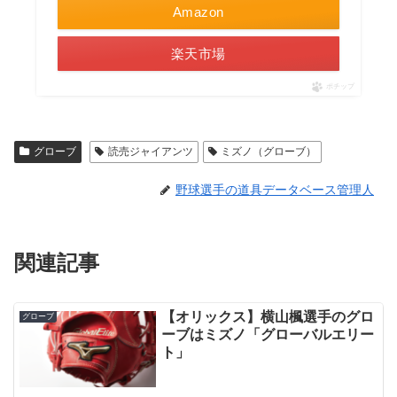
Amazon
楽天市場
ポチップ
グローブ
読売ジャイアンツ
ミズノ（グローブ）
野球選手の道具データベース管理人
関連記事
【オリックス】横山楓選手のグロ
グローブ
ーブはミズノ「グローバルエリー
ト」