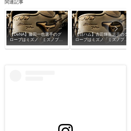
関連記事
【DeNA】藤田一也選手のグ
【日ハム】吉田輝星選手のグ
ローブはミズノ「ミズノプ
ローブはミズノ「ミズノプ
ロ」
ロ」