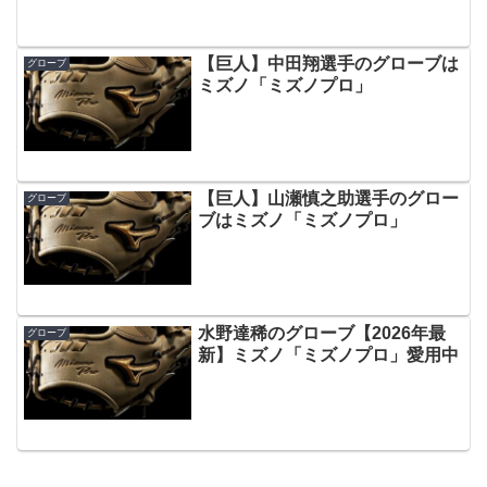
【巨人】中田翔選手のグローブは
グローブ
ミズノ「ミズノプロ」
【巨人】山瀬慎之助選手のグロー
グローブ
ブはミズノ「ミズノプロ」
水野達稀のグローブ【2026年最
グローブ
新】ミズノ「ミズノプロ」愛用中