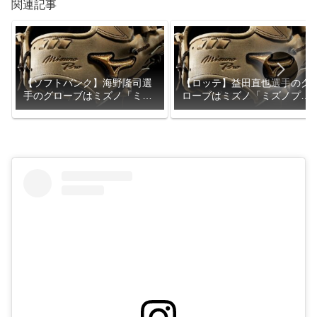
関連記事
【ソフトバンク】海野隆司選
【ロッテ】益田直也選手のグ
手のグローブはミズノ「ミズ
ローブはミズノ「ミズノプ
ノプロ」
ロ」