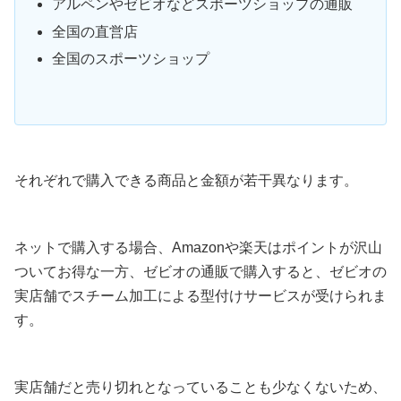
アルペンやゼビオなどスポーツショップの通販
全国の直営店
全国のスポーツショップ
それぞれで購入できる商品と金額が若干異なります。
ネットで購入する場合、Amazonや楽天はポイントが沢山
ついてお得な一方、ゼビオの通販で購入すると、ゼビオの
実店舗でスチーム加工による型付けサービスが受けられま
す。
実店舗だと売り切れとなっていることも少なくないため、