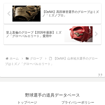
【DeNA】髙田琢登選手のグローブはミズ
ノ「ミズノプロ」
堂上直倫のグローブ【2026年最新】ミズ
ノ「グローバルエリート」愛用中
ホーム
グローブ
【DeNA】山本祐大選手のグロー
ブはミズノ「グローバルエリート」
野球選手の道具データベース
トップページ
プライバシーポリシー