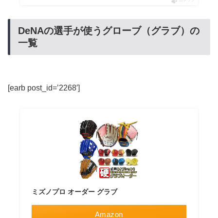
ポチップ
DeNAの選手が使うグローブ（グラブ）の
一覧
[earb post_id=’2268′]
ミズノプロ オーダー グラブ
Amazon