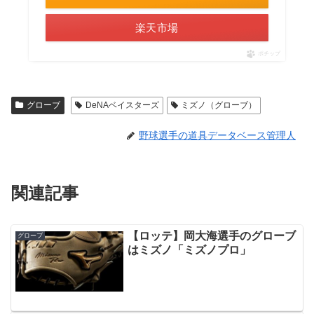
楽天市場
ポチップ
グローブ
DeNAベイスターズ
ミズノ（グローブ）
野球選手の道具データベース管理人
関連記事
【ロッテ】岡大海選手のグローブ
グローブ
はミズノ「ミズノプロ」