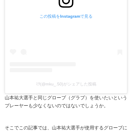
この投稿をInstagramで見る
ﾐｸ(@mku_.50)がシェアした投稿
山本祐大選手と同じグローブ（グラブ）を使いたいという
プレーヤーも少なくないのではないでしょうか。
そこでこの記事では、山本祐大選手が使用するグローブに