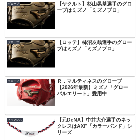
【ヤクルト】杉山晃基選手のグロ
グローブ
ーブはミズノ「ミズノプロ」
【ロッテ】柿沼友哉選手のグロー
グローブ
ブはミズノ「ミズノプロ」
Ｒ．マルティネスのグローブ
グローブ
【2026年最新】ミズノ「グロー
バルエリート」愛用中
【元DeNA】中井大介選手のネッ
ネックレス
クレスはAXF「カラーバンド」シ
リーズ