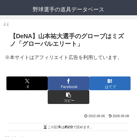
野球選手の道具データベース
【DeNA】山本祐大選手のグローブはミズ
ノ「グローバルエリート」
※本サイトはアフィリエイト広告を利用しています。
X
Facebook
はてブ
コピー
2022.06.06
2026.06.08
この記事は
約2分
で読めます。