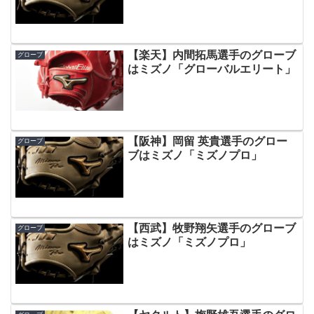
【楽天】内間拓馬選手のグローブ
グローブ
はミズノ「グローバルエリート」
【阪神】岡留 英貴選手のグロー
グローブ
ブはミズノ「ミズノプロ」
【西武】牧野翔矢選手のグローブ
グローブ
はミズノ「ミズノプロ」