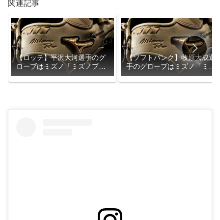
関連記事
【ロッテ】平沢大河選手のグ
【ソフトバンク】牧原大成選
ローブはミズノ「ミズノプ
手のグローブはミズノ「ミズ
ロ」
ノプロ」