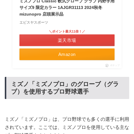
ミズノプロ Classic 軟式グローブ グラブ 内野手用
サイズ9 限定カラー 1AJGR31113 2024秋冬
mizunopro 店頭展示品
エビスヤスポーツ
＼ポイント最大11倍！／
楽天市場
Amazon
ポチップ
ミズノ「ミズノプロ」のグローブ（グラ
ブ）を使用するプロ野球選手
ミズノ「ミズノプロ」は、プロ野球でも多くの選手に利用
されています。ここでは、ミズノプロを使用している主な