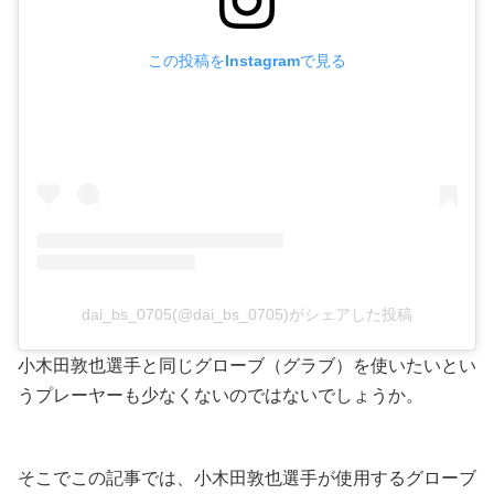
この投稿をInstagramで見る
dai_bs_0705(@dai_bs_0705)がシェアした投稿
小木田敦也選手と同じグローブ（グラブ）を使いたいとい
うプレーヤーも少なくないのではないでしょうか。
そこでこの記事では、小木田敦也選手が使用するグローブ