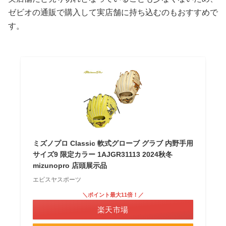
ゼビオの通販で購入して実店舗に持ち込むのもおすすめで
す。
ミズノプロ Classic 軟式グローブ グラブ 内野手用
サイズ9 限定カラー 1AJGR31113 2024秋冬
mizunopro 店頭展示品
エビスヤスポーツ
＼ポイント最大11倍！／
楽天市場