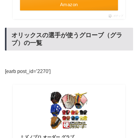
Amazon
ポチップ
オリックスの選手が使うグローブ（グラ
ブ）の一覧
[earb post_id=’2270′]
ミズノプロ オーダー グラブ