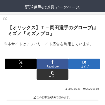
野球選手の道具データベース
【オリックス】Ｔ－岡田選手のグローブは
ミズノ「ミズノプロ」
※本サイトはアフィリエイト広告を利用しています。
X
Facebook
はてブ
コピー
2022.05.31
2026.06.08
この記事は
約2分
で読めます。