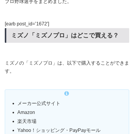
プロ野球選手をまとめました。
[earb post_id=’1672′]
ミズノ「ミズノプロ」はどこで買える？
ミズノの「ミズノプロ」は、以下で購入することができま
す。
メーカー公式サイト
Amazon
楽天市場
Yahoo！ショッピング・PayPayモール