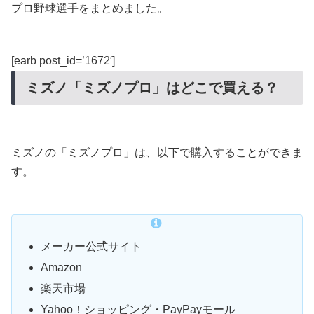
プロ野球選手をまとめました。
[earb post_id=’1672′]
ミズノ「ミズノプロ」はどこで買える？
ミズノの「ミズノプロ」は、以下で購入することができま
す。
メーカー公式サイト
Amazon
楽天市場
Yahoo！ショッピング・PayPayモール