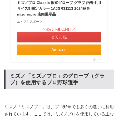
ミズノプロ Classic 軟式グローブ グラブ 内野手用
サイズ9 限定カラー 1AJGR31113 2024秋冬
mizunopro 店頭展示品
エビスヤスポーツ
＼ポイント最大11倍！／
楽天市場
Amazon
ポチップ
ミズノ「ミズノプロ」のグローブ（グラ
ブ）を使用するプロ野球選手
ミズノ「ミズノプロ」は、プロ野球でも多くの選手に利用
されています。ここでは、ミズノプロを使用している主な