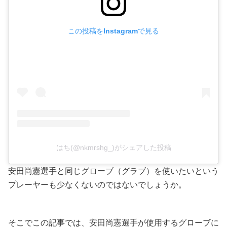
この投稿をInstagramで見る
はち(@nkmrshg_)がシェアした投稿
安田尚憲選手と同じグローブ（グラブ）を使いたいという
プレーヤーも少なくないのではないでしょうか。
そこでこの記事では、安田尚憲選手が使用するグローブに