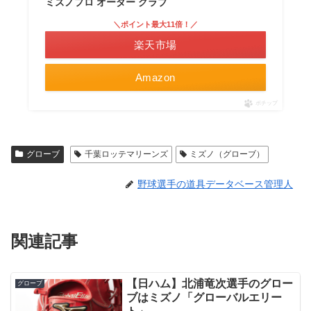
ミズノプロ オーダー グラブ
＼ポイント最大11倍！／
楽天市場
Amazon
ポチップ
グローブ
千葉ロッテマリーンズ
ミズノ（グローブ）
野球選手の道具データベース管理人
関連記事
【日ハム】北浦竜次選手のグロー
グローブ
ブはミズノ「グローバルエリー