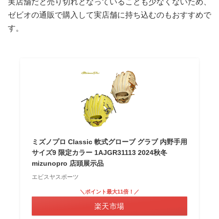
実店舗だと売り切れとなっていることも少なくないため、
ゼビオの通販で購入して実店舗に持ち込むのもおすすめで
す。
ミズノプロ Classic 軟式グローブ グラブ 内野手用
サイズ9 限定カラー 1AJGR31113 2024秋冬
mizunopro 店頭展示品
エビスヤスポーツ
＼ポイント最大11倍！／
楽天市場