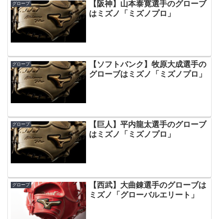
【阪神】山本泰寛選手のグローブ
グローブ
はミズノ「ミズノプロ」
【ソフトバンク】牧原大成選手の
グローブ
グローブはミズノ「ミズノプロ」
【巨人】平内龍太選手のグローブ
グローブ
はミズノ「ミズノプロ」
【西武】大曲錬選手のグローブは
グローブ
ミズノ「グローバルエリート」