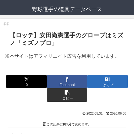
野球選手の道具データベース
【ロッテ】安田尚憲選手のグローブはミズ
ノ「ミズノプロ」
※本サイトはアフィリエイト広告を利用しています。
X
Facebook
はてブ
コピー
2022.05.31
2026.06.08
この記事は
約2分
で読めます。