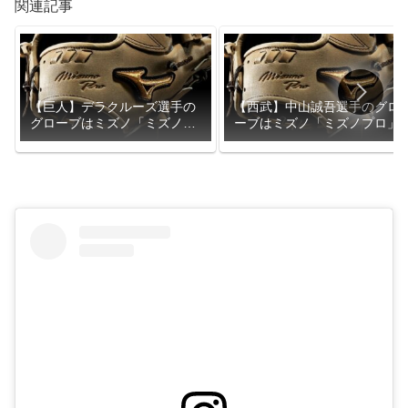
関連記事
【巨人】デラクルーズ選手の
【西武】中山誠吾選手のグロ
グローブはミズノ「ミズノプ
ーブはミズノ「ミズノプロ」
ロ」