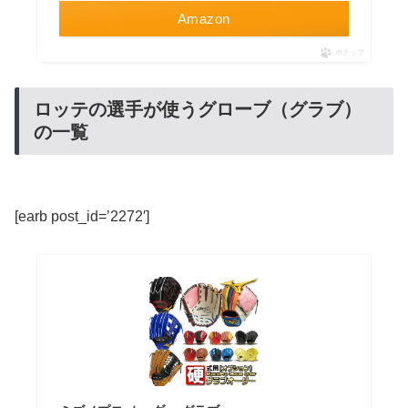
Amazon
ポチップ
ロッテの選手が使うグローブ（グラブ）
の一覧
[earb post_id=’2272′]