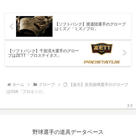
【ソフトバンク】渡邉陸選手のグローブ
はミズノ「ミズノプロ」
【ソフトバンク】千賀滉大選手のグロー
ブはZETT「プロステイタス」
ホーム
グローブ
【楽天】岩見政暉選手のグローブ
はSSK「プロエッジ」
野球選手の道具データベース