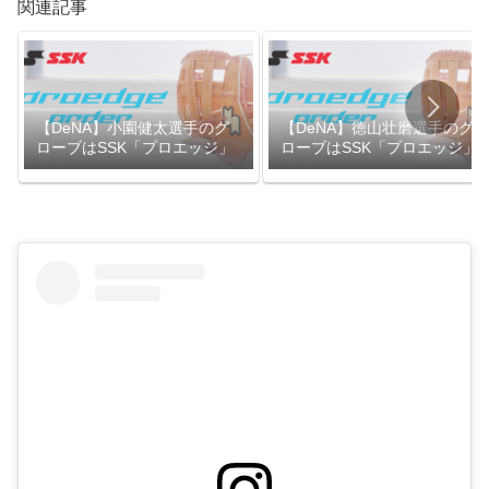
関連記事
【DeNA】小園健太選手のグ
【DeNA】徳山壮磨選手のグ
ローブはSSK「プロエッジ」
ローブはSSK「プロエッジ」