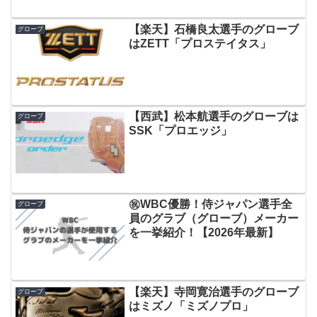
【楽天】石橋良太選手のグローブ
グローブ
はZETT「プロステイタス」
【西武】松本航選手のグローブは
グローブ
SSK「プロエッジ」
㊗WBC優勝！侍ジャパン選手全
グローブ
員のグラブ（グローブ）メーカー
を一挙紹介！【2026年最新】
【楽天】寺岡寛治選手のグローブ
グローブ
はミズノ「ミズノプロ」