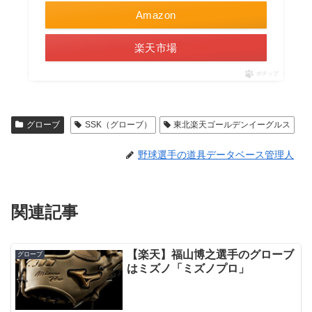
Amazon
楽天市場
ポチップ
グローブ
SSK（グローブ）
東北楽天ゴールデンイーグルス
野球選手の道具データベース管理人
関連記事
【楽天】福山博之選手のグローブ
グローブ
はミズノ「ミズノプロ」