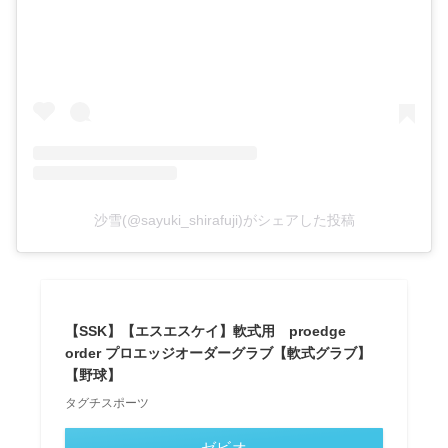
沙雪(@sayuki_shirafuji)がシェアした投稿
【SSK】【エスエスケイ】軟式用 proedge
order プロエッジオーダーグラブ【軟式グラブ】
【野球】
タグチスポーツ
ゼビオ