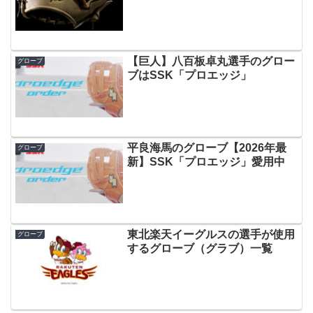
【巨人】八百板卓丸選手のグロー
グローブ
ブはSSK「プロエッジ」
平良海馬のグローブ【2026年最
グローブ
新】SSK「プロエッジ」愛用中
東北楽天イーグルスの選手が使用
グローブ
するグローブ（グラブ）一覧