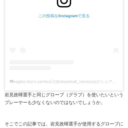
この投稿をInstagramで見る
📷eagles boy’s camera⚾(@xbaseball_camerax)がシェアした投稿
岩見政暉選手と同じグローブ（グラブ）を使いたいという
プレーヤーも少なくないのではないでしょうか。
そこでこの記事では、岩見政暉選手が使用するグローブに