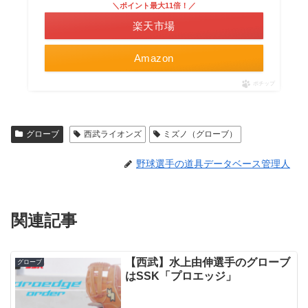
＼ポイント最大11倍！／
楽天市場
Amazon
ポチップ
グローブ
西武ライオンズ
ミズノ（グローブ）
野球選手の道具データベース管理人
関連記事
【西武】水上由伸選手のグローブ
グローブ
はSSK「プロエッジ」