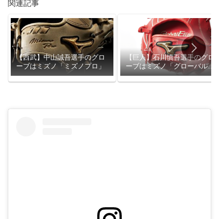
関連記事
【西武】中山誠吾選手のグロ
【巨人】石川慎吾選手のグロ
ーブはミズノ「ミズノプロ」
ーブはミズノ「グローバルエ
リート」