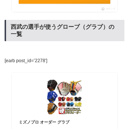
ポチップ
西武の選手が使うグローブ（グラブ）の
一覧
[earb post_id=’2278′]
ミズノプロ オーダー グラブ