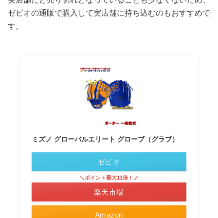
ゼビオの通販で購入して実店舗に持ち込むのもおすすめで
す。
ミズノ グローバルエリート グローブ（グラブ）
ゼビオ
＼ポイント最大11倍！／
楽天市場
Amazon