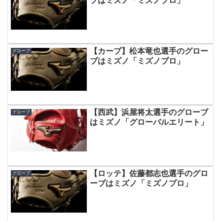
ブはミズノ「ミズノプロ」
【カープ】松本竜也選手のグロー
グローブ
ブはミズノ「ミズノプロ」
【西武】浜屋将太選手のグローブ
グローブ
はミズノ「グローバルエリート」
【ロッテ】佐藤都志也選手のグロ
グローブ
ーブはミズノ「ミズノプロ」