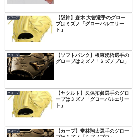
【阪神】森木 大智選手のグロー
グローブ
ブはミズノ「グローバルエリー
ト」
【ソフトバンク】板東湧梧選手の
グローブ
グローブはミズノ「ミズノプロ」
【ヤクルト】久保拓眞選手のグロ
グローブ
ーブはミズノ「グローバルエリー
ト」
【カープ】堂林翔太選手のグロー
グローブ