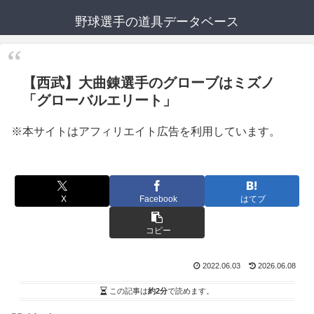
野球選手の道具データベース
【西武】大曲錬選手のグローブはミズノ
「グローバルエリート」
※本サイトはアフィリエイト広告を利用しています。
X
Facebook
はてブ
コピー
2022.06.03
2026.06.08
この記事は
約2分
で読めます。