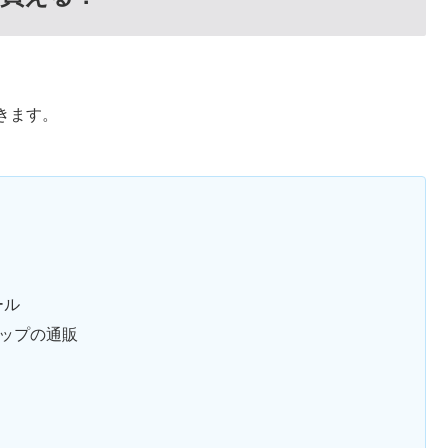
きます。
ール
ップの通販