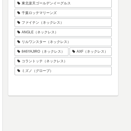
東北楽天ゴールデンイーグルス
千葉ロッテマリーンズ
ファイテン（ネックレス）
ANGLE（ネックレス）
リルワンスター（ネックレス）
846YAJIRO（ネックレス）
AXF（ネックレス）
コラントッテ（ネックレス）
ミズノ（グローブ）