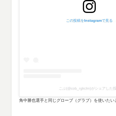
この投稿をInstagramで見る
こぶ(@cob_rgkclm)がシェアした
角中勝也選手と同じグローブ（グラブ）を使いたい