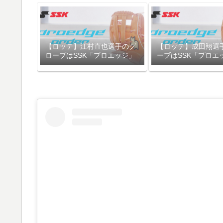
【ロッテ】江村直也選手のグ
【ロッテ】成田翔選
ローブはSSK「プロエッジ」
ーブはSSK「プロエ