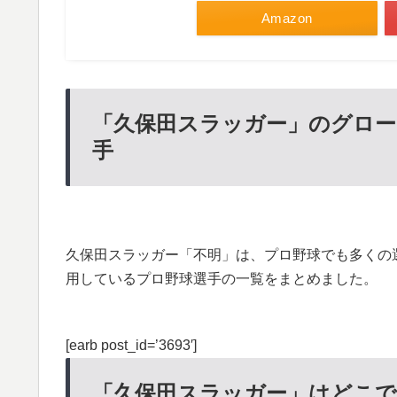
Amazon
「久保田スラッガー」のグロー
手
久保田スラッガー「不明」は、プロ野球でも多くの
用しているプロ野球選手の一覧をまとめました。
[earb post_id=’3693′]
「久保田スラッガー」はどこで