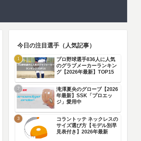
今日の注目選手（人気記事）
プロ野球選手836人に人気
のグラブメーカーランキン
グ【2026年最新】TOP15
滝澤夏央のグローブ【2026
年最新】SSK「プロエッ
ジ」愛用中
コラントッテ ネックレスの
サイズ選び方【モデル別早
見表付き】2026年最新