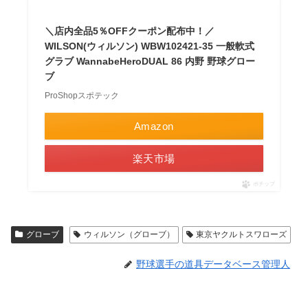
＼店内全品5％OFFクーポン配布中！／
WILSON(ウィルソン) WBW102421-35 一般軟式
グラブ WannabeHeroDUAL 86 内野 野球グロー
ブ
ProShopスポテック
Amazon
楽天市場
ポチップ
グローブ
ウィルソン（グローブ）
東京ヤクルトスワローズ
野球選手の道具データベース管理人