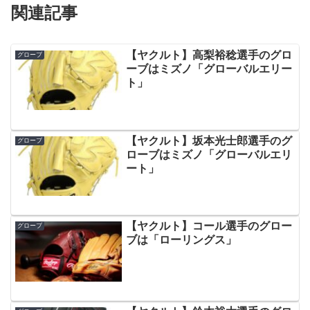
関連記事
【ヤクルト】高梨裕稔選手のグロ
グローブ
ーブはミズノ「グローバルエリー
ト」
【ヤクルト】坂本光士郎選手のグ
グローブ
ローブはミズノ「グローバルエリ
ート」
【ヤクルト】コール選手のグロー
グローブ
ブは「ローリングス」