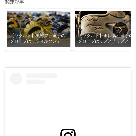
関連記事
【ヤクルト】田口麗斗選手の
【ヤクルト】奥村展征選手の
グローブはミズノ「ミズノプ
グローブは「ウィルソン」
ロ」