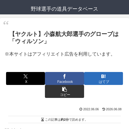
野球選手の道具データベース
【ヤクルト】小森航大郎選手のグローブは
「ウィルソン」
※本サイトはアフィリエイト広告を利用しています。
X
Facebook
はてブ
コピー
2022.06.06
2026.06.08
この記事は
約2分
で読めます。