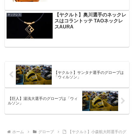
【ヤクルト】奥川選手のネックレ
ネックレス
スはコラントッテ TAOネックレ
スAURA
【ヤクルト】サンタナ選手のグローブは
「ウィルソン」
【巨人】湯浅大選手のグローブは「ウィ
ルソン」
ホーム
グローブ
【ヤクルト】小森航大郎選手のグ