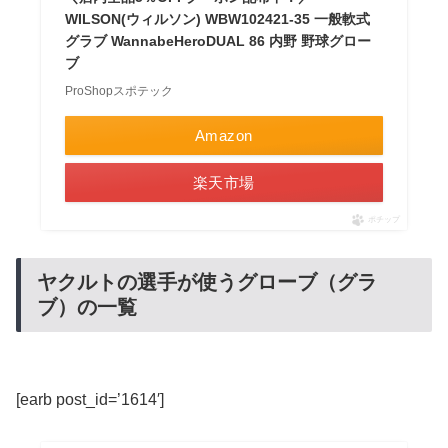
WILSON(ウィルソン) WBW102421-35 一般軟式
グラブ WannabeHeroDUAL 86 内野 野球グロー
ブ
ProShopスポテック
Amazon
楽天市場
ポチップ
ヤクルトの選手が使うグローブ（グラ
ブ）の一覧
[earb post_id=’1614′]