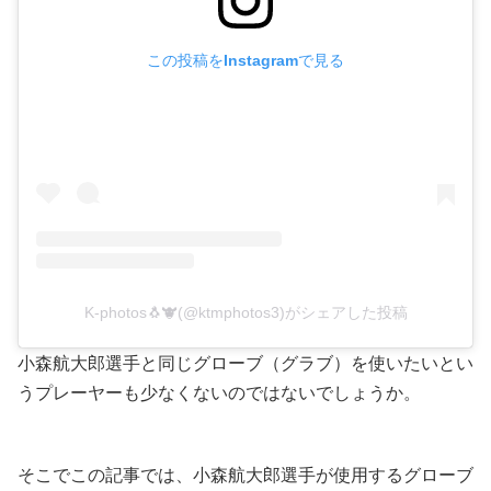
この投稿をInstagramで見る
K-photos🐧🐮(@ktmphotos3)がシェアした投稿
小森航大郎選手と同じグローブ（グラブ）を使いたいとい
うプレーヤーも少なくないのではないでしょうか。
そこでこの記事では、小森航大郎選手が使用するグローブ