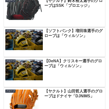
【ヤクルト】鈴木裕太選手のグロ
グローブ
ーブはSSK「プロエッジ」
【ソフトバンク】増田珠選手のグ
グローブ
ローブは「ウィルソン」
【DeNA】クリスキー選手のグロ
グローブ
ーブは「ウィルソン」
【ヤクルト】山田哲人選手のグロ
グローブ
ーブはドナイヤ「DJNIMS」