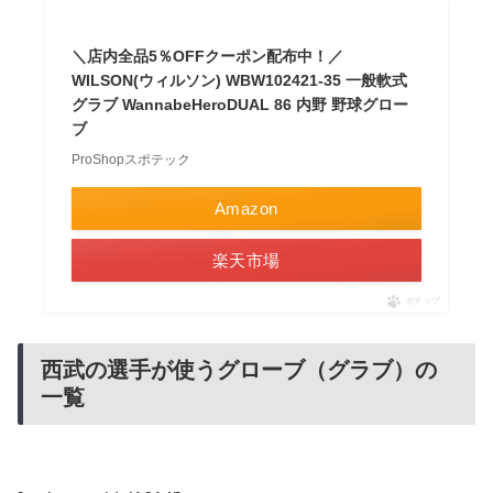
＼店内全品5％OFFクーポン配布中！／
WILSON(ウィルソン) WBW102421-35 一般軟式
グラブ WannabeHeroDUAL 86 内野 野球グロー
ブ
ProShopスポテック
Amazon
楽天市場
ポチップ
西武の選手が使うグローブ（グラブ）の
一覧