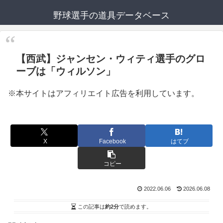
野球選手の道具データベース
【西武】ジャンセン・ウィティ選手のグロ
ーブは「ウィルソン」
※本サイトはアフィリエイト広告を利用しています。
X
Facebook
はてブ
コピー
2022.06.06
2026.06.08
この記事は
約2分
で読めます。