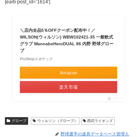
[earb post_id=’1614′]
＼店内全品5％OFFクーポン配布中！／
WILSON(ウィルソン) WBW102421-35 一般軟式
グラブ WannabeHeroDUAL 86 内野 野球グロー
ブ
ProShopスポテック
Amazon
楽天市場
ポチップ
グローブ
ウィルソン（グローブ）
西武ライオンズ
野球選手の道具データベース管理人