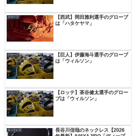
【西武】岡田雅利選手のグローブ
グローブ
は「ハタケヤマ」
【巨人】伊藤海斗選手のグローブ
グローブ
は「ウィルソン」
【ロッテ】茶谷健太選手のグロー
グローブ
ブは「ウィルソン」
長谷川信哉のネックレス【2026
ネックレス