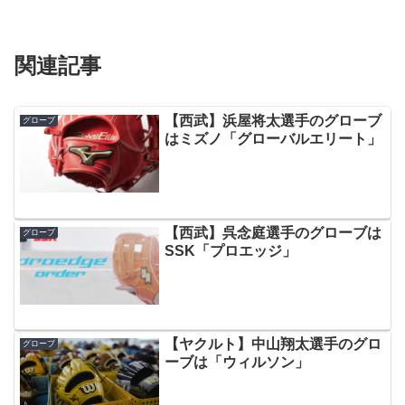
関連記事
【西武】浜屋将太選手のグローブ
グローブ
はミズノ「グローバルエリート」
【西武】呉念庭選手のグローブは
グローブ
SSK「プロエッジ」
【ヤクルト】中山翔太選手のグロ
グローブ
ーブは「ウィルソン」