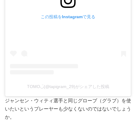
この投稿をInstagramで見る
TOMO◡̈(@tapigram_29)がシェアした投稿
ジャンセン・ウィティ選手と同じグローブ（グラブ）を使
いたいというプレーヤーも少なくないのではないでしょう
か。