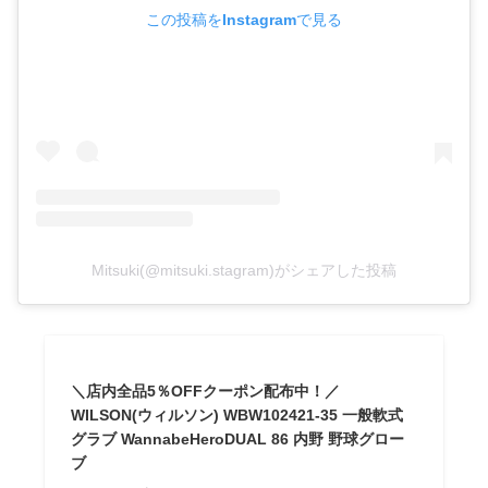
この投稿をInstagramで見る
Mitsuki(@mitsuki.stagram)がシェアした投稿
＼店内全品5％OFFクーポン配布中！／
WILSON(ウィルソン) WBW102421-35 一般軟式
グラブ WannabeHeroDUAL 86 内野 野球グロー
ブ