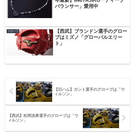
年最新】846YAJIRO「ディープ
バランサー」愛用中
【西武】ブランドン選手のグロー
グローブ
ブはミズノ「グローバルエリー
ト」
【日ハム】ガント選手のグローブは「ウ
ィルソン」
【西武】松岡洸希選手のグローブは「ウ
ィルソン」