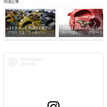
関連記事
【西武】ブランドン選手のグ
【ヤクルト】中山翔太選手の
ローブはミズノ「グローバル
グローブは「ウィルソン」
エリート」