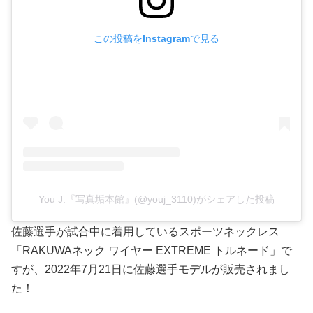
この投稿をInstagramで見る
You J.『写真垢本館』(@youj_3110)がシェアした投稿
佐藤選手が試合中に着用しているスポーツネックレス
「RAKUWAネック ワイヤー EXTREME トルネード」で
すが、2022年7月21日に佐藤選手モデルが販売されまし
た！