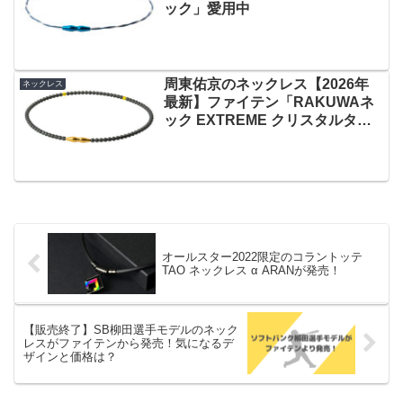
ック」愛用中
周東佑京のネックレス【2026年
ネックレス
最新】ファイテン「RAKUWAネ
ック EXTREME クリスタルタッ
チ」愛用中
オールスター2022限定のコラントッテ
TAO ネックレス α ARANが発売！
【販売終了】SB柳田選手モデルのネック
レスがファイテンから発売！気になるデ
ザインと価格は？