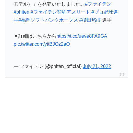
モデル）」を発売いたしました。
#ファイテン
#phiten
#ファイテン契約アスリート
#プロ野球選
手
#福岡ソフトバンクホークス
#柳田悠岐
選手
▼詳細はこちらから
https://t.co/ueve8FA9GA
pic.twitter.com/yitBJOz2aO
— ファイテン (@phiten_official)
July 21, 2022