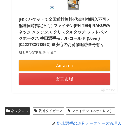
[ゆうパケットで全国送料無料!代金引換購入不可／
配達日時指定不可] ファイテン(PHITEN) RAKUWA
ネック メタックス クリスタルタッチ ソフトバン
クホークス 柳田選手モデル ゴールド (50cm)
[0222TG878053] ※安心のお荷物追跡番号有り
BLUE NOTE 楽天市場店
Amazon
楽天市場
ポチップ
ネックレス
阪神タイガース
ファイテン（ネックレス）
野球選手の道具データベース管理人