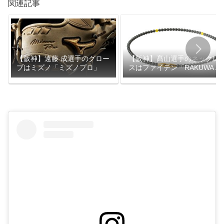
関連記事
【阪神】遠藤 成選手のグロー
【阪神】髙山選手のネックレ
ブはミズノ「ミズノプロ」
スはファイテン「RAKUWAネ
ック」シリーズ