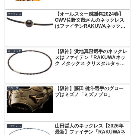
【オールスター感謝祭2024春】
ネックレス
OWV佐野文哉さんのネックレス
はファイテンRAKUWAネックレ
ス メタックス ミラーボール
【阪神】浜地真澄選手のネックレ
ネックレス
スはファイテン「RAKUWAネッ
ク メタックス クリスタルタッ
チ」
【阪神】藤田 健斗選手のグロー
グローブ
ブはミズノ「ミズノプロ」
山田哲人のネックレス【2026年
ネックレス
最新】ファイテン「RAKUWAネ