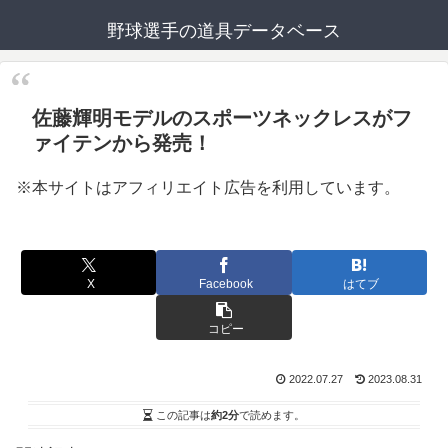
野球選手の道具データベース
佐藤輝明モデルのスポーツネックレスがフ
ァイテンから発売！
※本サイトはアフィリエイト広告を利用しています。
X
Facebook
はてブ
コピー
2022.07.27
2023.08.31
この記事は
約2分
で読めます。