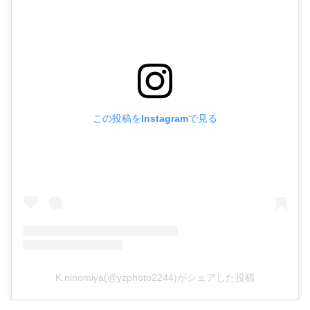
この投稿をInstagramで見る
K.ninomiya(@yzphoto2244)がシェアした投稿