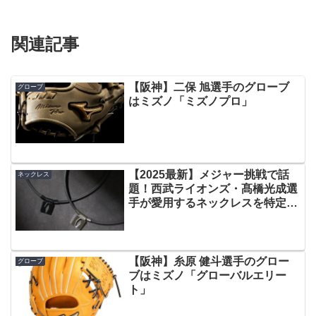
関連記事
【阪神】二保 旭選手のグローブ
グローブ
はミズノ「ミズノプロ」
【2025最新】メジャー挑戦で話
ネックレス
題！西武ライオンズ・髙橋光成選
手が愛用するネックレスを特定・
徹底解説！
【阪神】糸原 健斗選手のグロー
グローブ
ブはミズノ「グローバルエリー
ト」