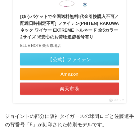
[ゆうパケットで全国送料無料!代金引換購入不可／
配達日時指定不可] ファイテン(PHITEN) RAKUWA
ネック ワイヤー EXTREME トルネード 全5カラー
2サイズ ※安心のお荷物追跡番号有り
BLUE NOTE 楽天市場店
【公式】ファイテン
Amazon
楽天市場
ポチップ
ジョイントの部分に阪神タイガースの球団ロゴと佐藤選手
の背番号「8」が刻印された特別モデルです。