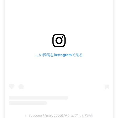
この投稿をInstagramで見る
mirobooo(@mirobooo)がシェアした投稿