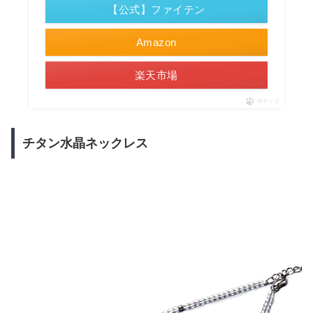
【公式】ファイテン
Amazon
楽天市場
ポチップ
チタン水晶ネックレス