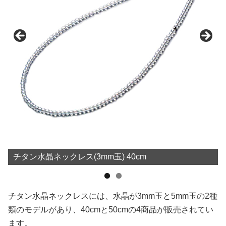
チタン水晶ネックレス(3mm玉) 40cm
チタン水晶ネックレスには、水晶が3mm玉と5mm玉の2種
類のモデルがあり、40cmと50cmの4商品が販売されてい
ます。