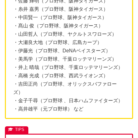
・佐藤 輝明（プロ野球、阪神タイガース）
・糸井 嘉男（プロ野球、阪神タイガース）
・中田賢一（プロ野球、阪神タイガース）
・髙山 俊（プロ野球、阪神タイガース）
・山田哲人（プロ野球、ヤクルトスワローズ）
・大瀬良大地（プロ野球、広島カープ）
・伊藤光（プロ野球、DeNAベイスターズ）
・美馬学（プロ野球、千葉ロッテマリーンズ）
・井上 晴哉（プロ野球、千葉ロッテマリーンズ）
・高橋 光成（プロ野球、西武ライオンズ）
・吉田正尚（プロ野球、オリックスバファロー
ズ）
・金子千尋（プロ野球 、日本ハムファイターズ）
・高井雄平（元プロ野球） など