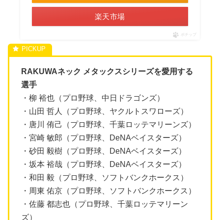
楽天市場
ポチップ
RAKUWAネック メタックスシリーズを愛用する
選手
・柳 裕也（プロ野球、中日ドラゴンズ）
・山田 哲人（プロ野球、ヤクルトスワローズ）
・唐川 侑己（プロ野球、千葉ロッテマリーンズ）
・宮崎 敏郎（プロ野球、DeNAベイスターズ）
・砂田 毅樹（プロ野球、DeNAベイスターズ）
・坂本 裕哉（プロ野球、DeNAベイスターズ）
・和田 毅（プロ野球、ソフトバンクホークス）
・周東 佑京（プロ野球、ソフトバンクホークス）
・佐藤 都志也（プロ野球、千葉ロッテマリーン
ズ）