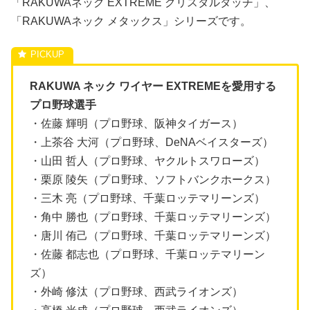
「RAKUWAネック EXTREME クリスタルタッチ」、
「RAKUWAネック メタックス」シリーズです。
RAKUWA ネック ワイヤー EXTREMEを愛用する
プロ野球選手
・佐藤 輝明（プロ野球、阪神タイガース）
・上茶谷 大河（プロ野球、DeNAベイスターズ）
・山田 哲人（プロ野球、ヤクルトスワローズ）
・栗原 陵矢（プロ野球、ソフトバンクホークス）
・三木 亮（プロ野球、千葉ロッテマリーンズ）
・角中 勝也（プロ野球、千葉ロッテマリーンズ）
・唐川 侑己（プロ野球、千葉ロッテマリーンズ）
・佐藤 都志也（プロ野球、千葉ロッテマリーン
ズ）
・外崎 修汰（プロ野球、西武ライオンズ）