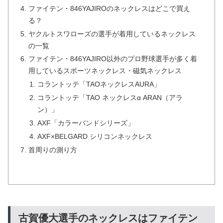
ファイテン・846YAJIROのネックレスはどこで買え
る？
ヤクルトスワローズの選手が着用しているネックレス
の一覧
ファイテン・846YAJIRO以外のプロ野球選手が多く着
用しているスポーツネックレス・磁気ネックレス
コラントッテ「TAOネックレスAURA」
コラントッテ「TAO ネックレスα ARAN（アラ
ン）」
AXF「カラーバンドシリーズ」
AXF×BELGARD シリコンネックレス
首周りの測り方
古賀優大選手のネックレスはファイテン