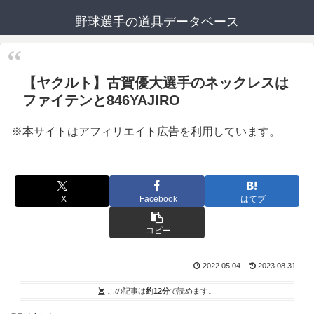
野球選手の道具データベース
【ヤクルト】古賀優大選手のネックレスは
ファイテンと846YAJIRO
※本サイトはアフィリエイト広告を利用しています。
X
Facebook
はてブ
コピー
2022.05.04
2023.08.31
この記事は
約12分
で読めます。