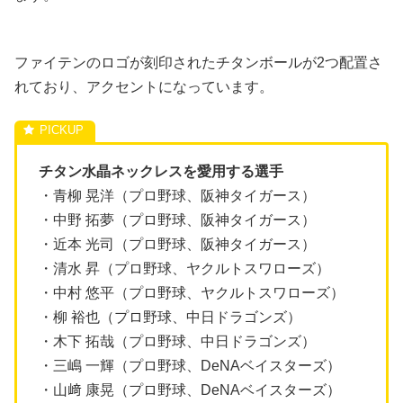
ファイテンのロゴが刻印されたチタンボールが2つ配置さ
れており、アクセントになっています。
チタン水晶ネックレスを愛用する選手
・青柳 晃洋（プロ野球、阪神タイガース）
・中野 拓夢（プロ野球、阪神タイガース）
・近本 光司（プロ野球、阪神タイガース）
・清水 昇（プロ野球、ヤクルトスワローズ）
・中村 悠平（プロ野球、ヤクルトスワローズ）
・柳 裕也（プロ野球、中日ドラゴンズ）
・木下 拓哉（プロ野球、中日ドラゴンズ）
・三嶋 一輝（プロ野球、DeNAベイスターズ）
・山﨑 康晃（プロ野球、DeNAベイスターズ）