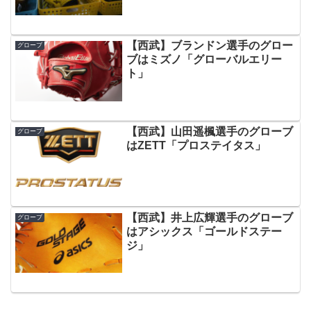
【西武】ブランドン選手のグロー
グローブ
ブはミズノ「グローバルエリー
ト」
【西武】山田遥楓選手のグローブ
グローブ
はZETT「プロステイタス」
【西武】井上広輝選手のグローブ
グローブ
はアシックス「ゴールドステー
ジ」