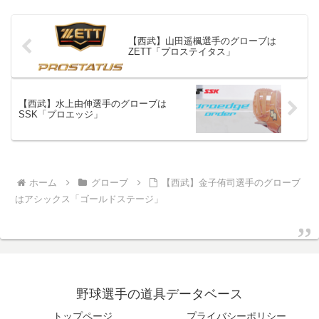
【西武】山田遥楓選手のグローブは
ZETT「プロステイタス」
【西武】水上由伸選手のグローブは
SSK「プロエッジ」
ホーム
グローブ
【西武】金子侑司選手のグローブ
はアシックス「ゴールドステージ」
野球選手の道具データベース
トップページ
プライバシーポリシー