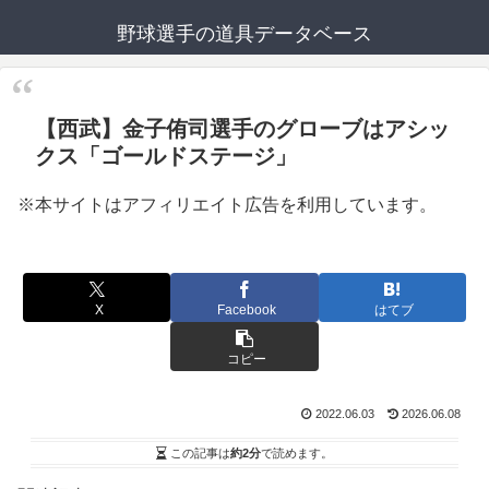
野球選手の道具データベース
【西武】金子侑司選手のグローブはアシッ
クス「ゴールドステージ」
※本サイトはアフィリエイト広告を利用しています。
X
Facebook
はてブ
コピー
2022.06.03
2026.06.08
この記事は
約2分
で読めます。