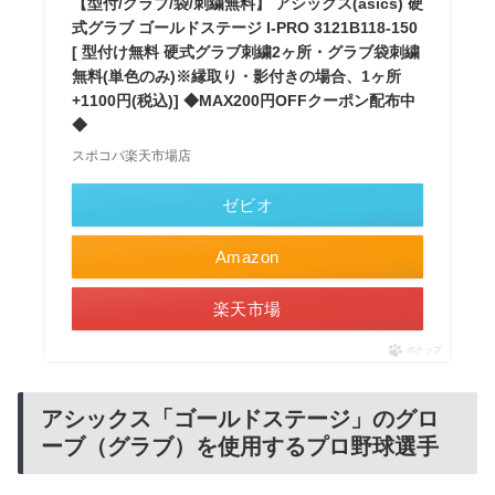
【型付/グラブ/袋/刺繍無料】 アシックス(asics) 硬
式グラブ ゴールドステージ I-PRO 3121B118-150
[ 型付け無料 硬式グラブ刺繍2ヶ所・グラブ袋刺繍
無料(単色のみ)※縁取り・影付きの場合、1ヶ所
+1100円(税込)] ◆MAX200円OFFクーポン配布中
◆
スポコバ楽天市場店
ゼビオ
Amazon
楽天市場
ポチップ
アシックス「ゴールドステージ」のグロ
ーブ（グラブ）を使用するプロ野球選手