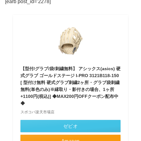
[earb post_id=’2278]
【型付/グラブ/袋/刺繍無料】 アシックス(asics) 硬
式グラブ ゴールドステージ I-PRO 3121B118-150
[ 型付け無料 硬式グラブ刺繍2ヶ所・グラブ袋刺繍
無料(単色のみ)※縁取り・影付きの場合、1ヶ所
+1100円(税込)] ◆MAX200円OFFクーポン配布中
◆
スポコバ楽天市場店
ゼビオ
Amazon