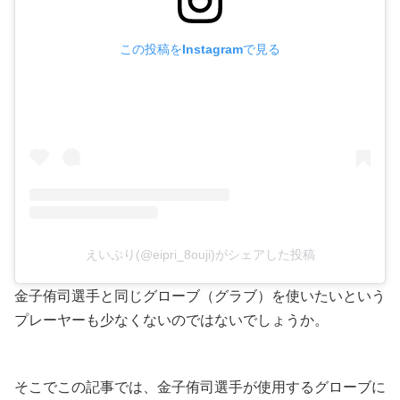
この投稿をInstagramで見る
えいぷり(@eipri_8ouji)がシェアした投稿
金子侑司選手と同じグローブ（グラブ）を使いたいという
プレーヤーも少なくないのではないでしょうか。
そこでこの記事では、金子侑司選手が使用するグローブに