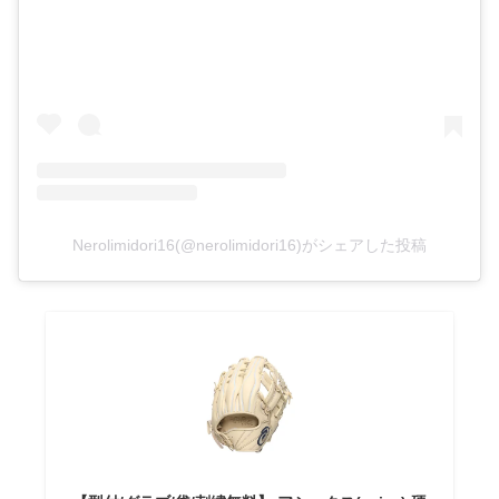
Nerolimidori16(@nerolimidori16)がシェアした投稿