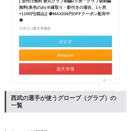
[ 型付け無料 硬式グラブ刺繍2ヶ所・グラブ袋刺繍
無料(単色のみ)※縁取り・影付きの場合、1ヶ所
+1100円(税込)] ◆MAX200円OFFクーポン配布中
◆
スポコバ楽天市場店
ゼビオ
Amazon
楽天市場
ポチップ
西武の選手が使うグローブ（グラブ）の
一覧