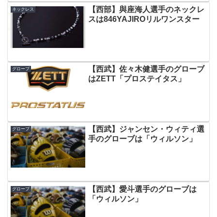
【西部】與座海人選手のネックレ
ネックレス
スは846YAJIROリルワンスター
【西武】佐々木健選手のグローブ
グローブ
はZETT「プロステイタス」
【西武】ジャンセン・ウィティ選
グローブ
手のグローブは「ウィルソン」
【西武】愛斗選手のグローブは
グローブ
「ウィルソン」