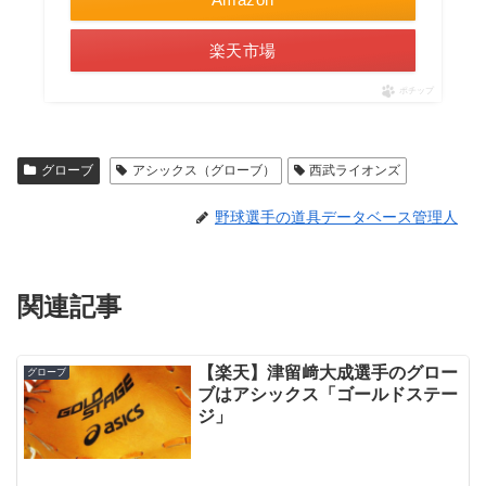
楽天市場
ポチップ
グローブ
アシックス（グローブ）
西武ライオンズ
野球選手の道具データベース管理人
関連記事
【楽天】津留﨑大成選手のグロー
グローブ
ブはアシックス「ゴールドステー
ジ」