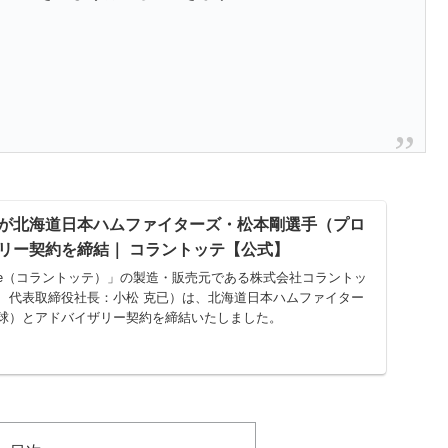
が北海道日本ハムファイターズ・松本剛選手（プロ
リー契約を締結｜ コラントッテ【公式】
totte（コラントッテ）」の製造・販売元である株式会社コラントッ
、代表取締役社長：小松 克已）は、北海道日本ハムファイター
球）とアドバイザリー契約を締結いたしました。