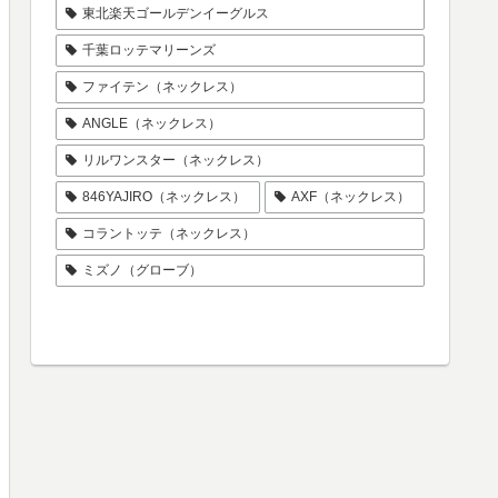
東北楽天ゴールデンイーグルス
千葉ロッテマリーンズ
ファイテン（ネックレス）
ANGLE（ネックレス）
リルワンスター（ネックレス）
846YAJIRO（ネックレス）
AXF（ネックレス）
コラントッテ（ネックレス）
ミズノ（グローブ）