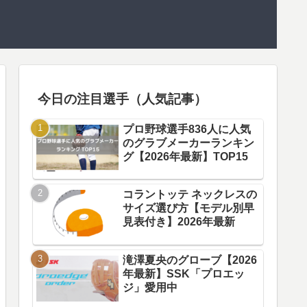
今日の注目選手（人気記事）
プロ野球選手836人に人気
のグラブメーカーランキン
グ【2026年最新】TOP15
コラントッテ ネックレスの
サイズ選び方【モデル別早
見表付き】2026年最新
滝澤夏央のグローブ【2026
年最新】SSK「プロエッ
ジ」愛用中