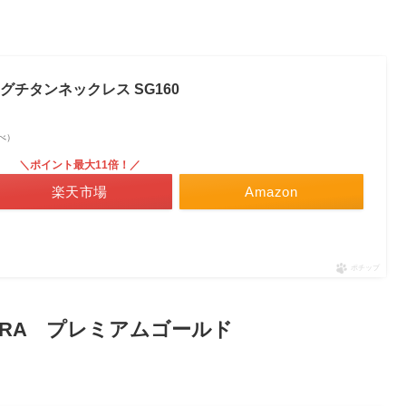
マグチタンネックレス SG160
調べ）
＼ポイント最大11倍！／
楽天市場
Amazon
ポチップ
AURA プレミアムゴールド