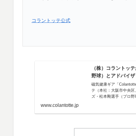
コラントッテ公式
（株）コラントッテ
野球）とアドバイザ
磁気健康ギア「Colan
テ（本社：大阪市中央区
ズ・松本剛選手（プロ野
www.colantotte.jp