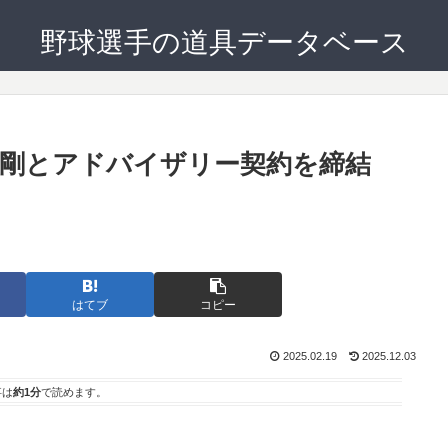
野球選手の道具データベース
剛とアドバイザリー契約を締結
。
はてブ
コピー
2025.02.19
2025.12.03
事は
約1分
で読めます。