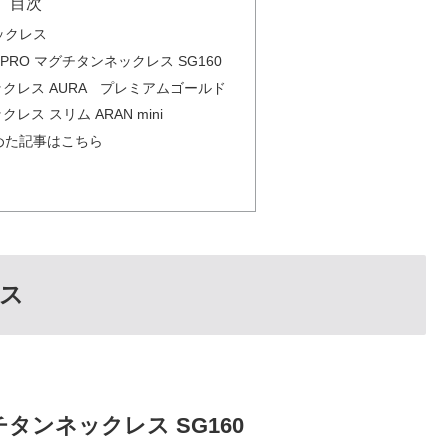
目次
ックレス
PRO マグチタンネックレス SG160
ックレス AURA プレミアムゴールド
レス スリム ARAN mini
めた記事はこちら
ス
チタンネックレス SG160