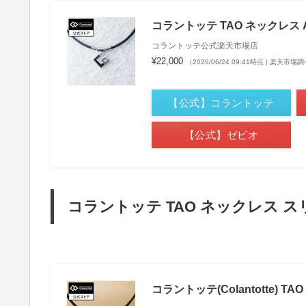
コラントッテ TAO ネックレス 
コラントッテ公式楽天市場店
¥22,000
（2026/06/24 09:41時点 | 楽天市場
【公式】コラントッテ
【公式】ゼビオ
コラントッテ TAO ネックレス スリム
コラントッテ(Colantotte) TA