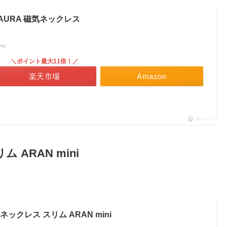
AURA 磁気ネックレス
調べ）
＼ポイント最大11倍！／
楽天市場
Amazon
ポチップ
 ARAN mini
O ネックレス スリム ARAN mini