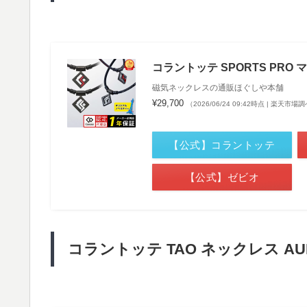
コラントッテ SPORTS PRO 
磁気ネックレスの通販ほぐしや本舗
¥29,700
（2026/06/24 09:42時点 | 楽天市場
【公式】コラントッテ
【公式】ゼビオ
コラントッテ TAO ネックレス 