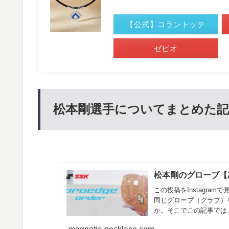
【公式】コラントッテ
ゼビオ
松本剛選手についてまとめた
松本剛のグローブ【2
この投稿をInstagramで見
同じグローブ（グラブ）
か。そこでこの記事では、