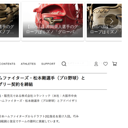
選手のグ
【日ハム】片岡奨人選手のグ
【日ハム】池田隆英
ズノプ
ローブはミズノ「グローバル
ローブはミズノ「ミ
エリート」
ロ」