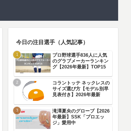
今日の注目選手（人気記事）
プロ野球選手836人に人気
のグラブメーカーランキン
グ【2026年最新】TOP15
コラントッテ ネックレスの
サイズ選び方【モデル別早
見表付き】2026年最新
滝澤夏央のグローブ【2026
年最新】SSK「プロエッ
ジ」愛用中