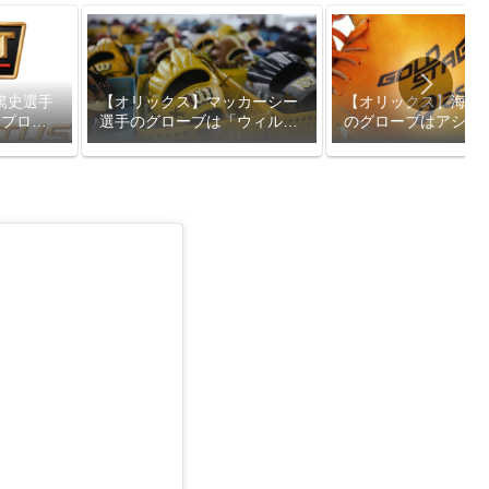
篤史選手
【オリックス】海田
【オリックス】マッカーシー
「プロス
のグローブはアシッ
選手のグローブは「ウィルソ
ールドステージ」
ン」