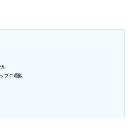
。
ール
ップの通販