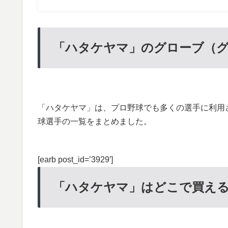
「ハタケヤマ」のグローブ（
「ハタケヤマ」は、プロ野球でも多くの選手に利用
球選手の一覧をまとめました。
[earb post_id=’3929′]
「ハタケヤマ」はどこで買え