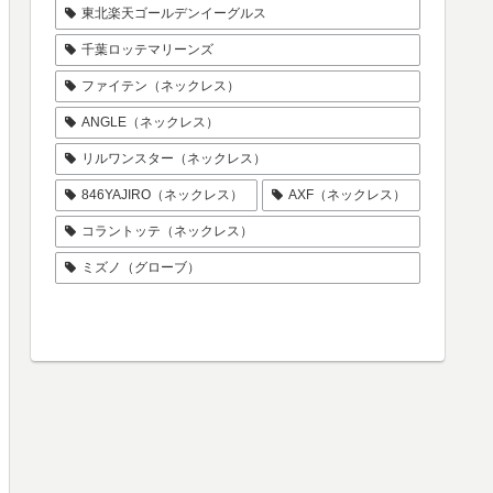
東北楽天ゴールデンイーグルス
千葉ロッテマリーンズ
ファイテン（ネックレス）
ANGLE（ネックレス）
リルワンスター（ネックレス）
846YAJIRO（ネックレス）
AXF（ネックレス）
コラントッテ（ネックレス）
ミズノ（グローブ）