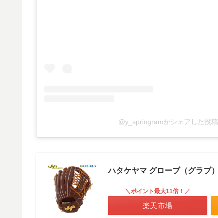
@y_springramがシェアした投稿
ハタケヤマ グローブ（グラブ
＼ポイント最大11倍！／
楽天市場