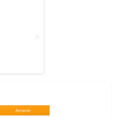
）
Amazon