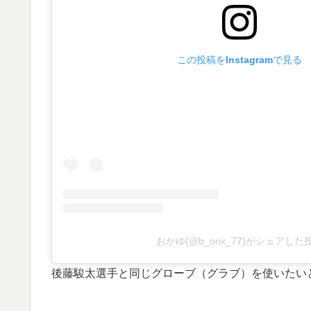
この投稿をInstagramで見る
おかゆ(@b_orix_77)がシェアした
後藤駿太選手と同じグローブ（グラブ）を使いたい