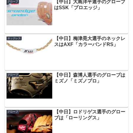
【中日】大島洋平選手のグローブ
グローブ
はSSK「プロエッジ」
【中日】梅津晃大選手のネックレ
ネックレス
スはAXF「カラーバンドRS」
【中日】森博人選手のグローブは
グローブ
ミズノ「ミズノプロ」
【中日】ロドリゲス選手のグロー
グローブ
ブは「ローリングス」