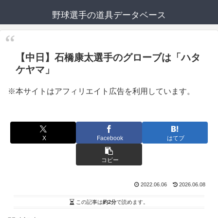
野球選手の道具データベース
【中日】石橋康太選手のグローブは「ハタ
ケヤマ」
※本サイトはアフィリエイト広告を利用しています。
X
Facebook
はてブ
コピー
2022.06.06
2026.06.08
この記事は
約2分
で読めます。