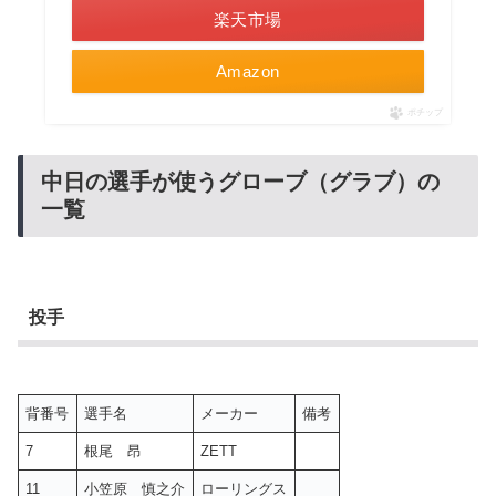
楽天市場
Amazon
ポチップ
中日の選手が使うグローブ（グラブ）の
一覧
投手
背番号
選手名
メーカー
備考
7
根尾 昂
ZETT
11
小笠原 慎之介
ローリングス