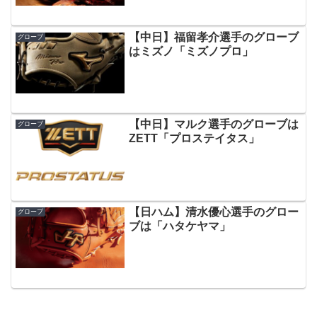
【中日】福留孝介選手のグローブ
グローブ
はミズノ「ミズノプロ」
【中日】マルク選手のグローブは
グローブ
ZETT「プロステイタス」
【日ハム】清水優心選手のグロー
グローブ
ブは「ハタケヤマ」