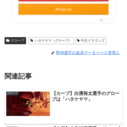
Amazon
ポチップ
グローブ
ハタケヤマ（グローブ）
中日ドラゴンズ
野球選手の道具データベース管理人
関連記事
【カープ】白濱裕太選手のグロー
グローブ
ブは「ハタケヤマ」