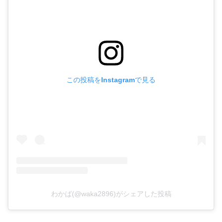
この投稿をInstagramで見る
わかば(@waka2896)がシェアした投稿