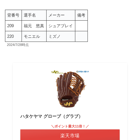
背番号
選手名
メーカー
備考
209
福元 悠真
シュアプレイ
220
モニエル
ミズノ
2024/7/28時点
ハタケヤマ グローブ（グラブ）
＼ポイント最大11倍！／
楽天市場