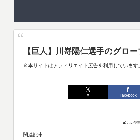
【巨人】川嵜陽仁選手のグロー
※本サイトはアフィリエイト広告を利用しています
X
Facebook
この記
関連記事