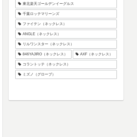
東北楽天ゴールデンイーグルス
千葉ロッテマリーンズ
ファイテン（ネックレス）
ANGLE（ネックレス）
リルワンスター（ネックレス）
846YAJIRO（ネックレス）
AXF（ネックレス）
コラントッテ（ネックレス）
ミズノ（グローブ）