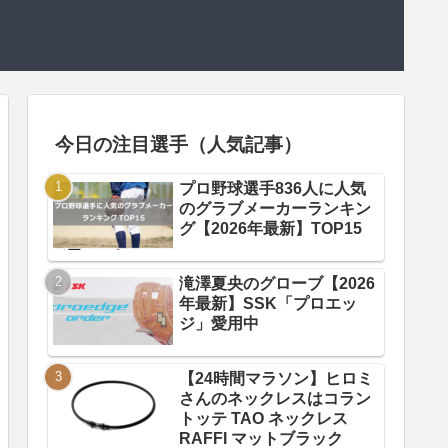
今日の注目選手（人気記事）
プロ野球選手836人に人気
のグラブメーカーランキン
グ【2026年最新】TOP15
滝澤夏央のグローブ【2026
年最新】SSK「プロエッ
ジ」愛用中
【24時間マラソン】ヒロミ
さんのネックレスはコラン
トッテ TAO ネックレス
RAFFI マットブラック