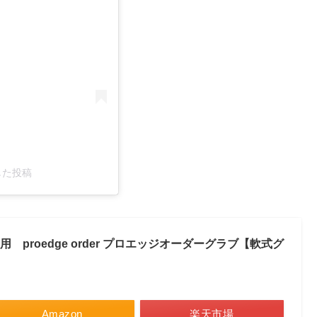
アした投稿
 proedge order プロエッジオーダーグラブ【軟式グ
Amazon
楽天市場