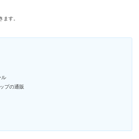
きます。
ール
ップの通販