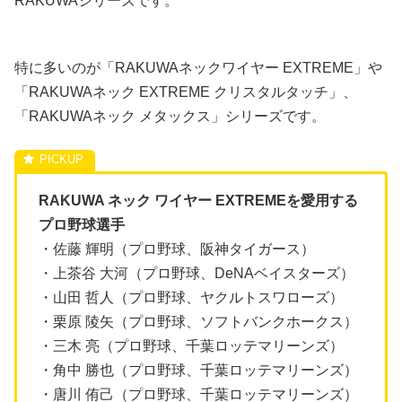
RAKUWAシリーズです。
特に多いのが「RAKUWAネックワイヤー EXTREME」や
「RAKUWAネック EXTREME クリスタルタッチ」、
「RAKUWAネック メタックス」シリーズです。
RAKUWA ネック ワイヤー EXTREMEを愛用する
プロ野球選手
・佐藤 輝明（プロ野球、阪神タイガース）
・上茶谷 大河（プロ野球、DeNAベイスターズ）
・山田 哲人（プロ野球、ヤクルトスワローズ）
・栗原 陵矢（プロ野球、ソフトバンクホークス）
・三木 亮（プロ野球、千葉ロッテマリーンズ）
・角中 勝也（プロ野球、千葉ロッテマリーンズ）
・唐川 侑己（プロ野球、千葉ロッテマリーンズ）