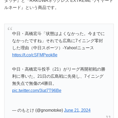
タッチ』と『RAKUWAネックレス EXTREME ワイヤート
ルネード』という商品です。
中日・高橋宏斗「状態はよくなかった。今までに
なかったですね」それでも広島に7イニング零封
した理由（中日スポーツ）-Yahoo!ニュース
https://t.co/cSFMPeok8e
中日・高橋宏斗投手（21）がリーグ再開初戦の勝
利に導いた。21日の広島戦に先発し、7イニング
無失点で無傷の4勝目。
pic.twitter.com/3iat7T96Be
— のもとけ (@gnomotoke)
June 21, 2024