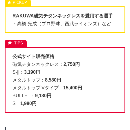
RAKUWA磁気チタンネックレスを愛用する選手
・高橋 光成（プロ野球、西武ライオンズ）など
公式サイト販売価格
磁気チタンネックレス：
2,750円
S-||：
3,190円
メタルトップ：
8,580円
メタルトップ Vタイプ：
15,400円
BULLET：
9,130円
S：
1,980円