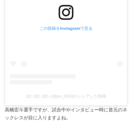
この投稿をInstagramで見る
ぽいぽいぽい(@po_i915)がシェアした投稿
高橋宏斗選手ですが、試合中やインタビュー時に首元のネ
ックレスが目に入りますよね。