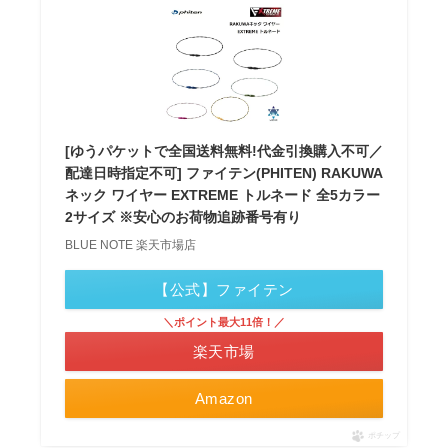
[ゆうパケットで全国送料無料!代金引換購入不可／
配達日時指定不可] ファイテン(PHITEN) RAKUWA
ネック ワイヤー EXTREME トルネード 全5カラー
2サイズ ※安心のお荷物追跡番号有り
BLUE NOTE 楽天市場店
【公式】ファイテン
＼ポイント最大11倍！／
楽天市場
Amazon
ポチップ