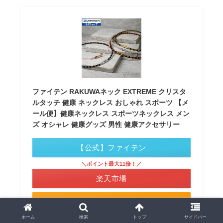
ファイテン RAKUWAネック EXTREME クリスタ
ルタッチ 健康 ネックレス おしゃれ スポーツ 【メ
ール便】健康ネックレス スポーツネックレス メン
ズ オシャレ 健康グッズ 男性 健康アクセサリー
【公式】ファイテン
＼ポイント最大11倍！／
楽天市場
Amazon
ホーム
検索
トップ
サイドバー
ポチップ