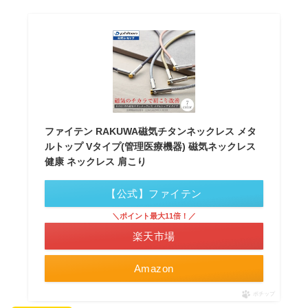
ファイテン RAKUWA磁気チタンネックレス メタ
ルトップ Vタイプ(管理医療機器) 磁気ネックレス
健康 ネックレス 肩こり
【公式】ファイテン
＼ポイント最大11倍！／
楽天市場
Amazon
ポチップ