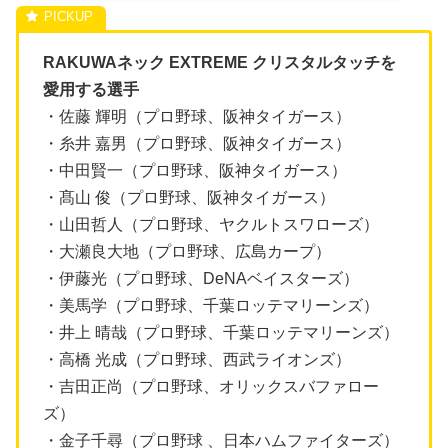
RAKUWAネック EXTREME クリスタルタッチを
愛用する選手
・佐藤 輝明（プロ野球、阪神タイガース）
・糸井 嘉男（プロ野球、阪神タイガース）
・中田賢一（プロ野球、阪神タイガース）
・髙山 俊（プロ野球、阪神タイガース）
・山田哲人（プロ野球、ヤクルトスワローズ）
・大瀬良大地（プロ野球、広島カープ）
・伊藤光（プロ野球、DeNAベイスターズ）
・美馬学（プロ野球、千葉ロッテマリーンズ）
・井上 晴哉（プロ野球、千葉ロッテマリーンズ）
・高橋 光成（プロ野球、西武ライオンズ）
・吉田正尚（プロ野球、オリックスバファロー
ズ）
・金子千尋（プロ野球 、日本ハムファイターズ）