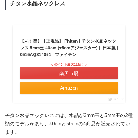
チタン水晶ネックレス
【あす楽】【正規品】 Phiten | チタン水晶ネック
レス 5mm玉 40cm (+5cmアジャスター) | |日本製 |
0515AQ814051 | ファイテン
＼ポイント最大11倍！／
楽天市場
Amazon
ポチップ
チタン水晶ネックレスには、水晶が3mm玉と5mm玉の2種
類のモデルがあり、40cmと50cmの4商品が販売されてい
ます。