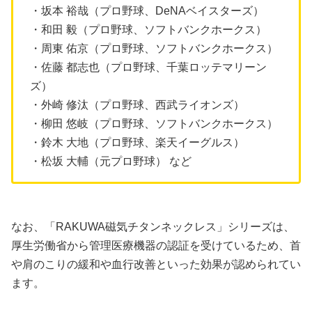
・坂本 裕哉（プロ野球、DeNAベイスターズ）
・和田 毅（プロ野球、ソフトバンクホークス）
・周東 佑京（プロ野球、ソフトバンクホークス）
・佐藤 都志也（プロ野球、千葉ロッテマリーン
ズ）
・外崎 修汰（プロ野球、西武ライオンズ）
・柳田 悠岐（プロ野球、ソフトバンクホークス）
・鈴木 大地（プロ野球、楽天イーグルス）
・松坂 大輔（元プロ野球） など
なお、「RAKUWA磁気チタンネックレス」シリーズは、
厚生労働省から管理医療機器の認証を受けているため、首
や肩のこりの緩和や血行改善といった効果が認められてい
ます。