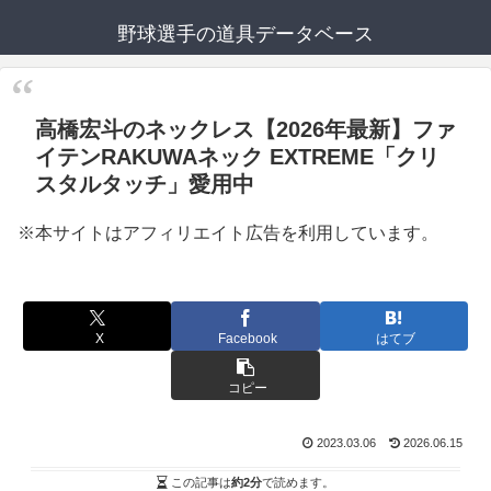
野球選手の道具データベース
高橋宏斗のネックレス【2026年最新】ファ
イテンRAKUWAネック EXTREME「クリ
スタルタッチ」愛用中
※本サイトはアフィリエイト広告を利用しています。
X
Facebook
はてブ
コピー
2023.03.06
2026.06.15
この記事は
約2分
で読めます。