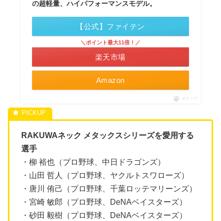
の超軽量、ハイパフォーマンスモデル。
【公式】ファイテン
＼ポイント最大11倍！／
楽天市場
Amazon
ポチップ
RAKUWAネック メタックスシリーズを愛用する
選手
・柳 裕也（プロ野球、中日ドラゴンズ）
・山田 哲人（プロ野球、ヤクルトスワローズ）
・唐川 侑己（プロ野球、千葉ロッテマリーンズ）
・宮崎 敏郎（プロ野球、DeNAベイスターズ）
・砂田 毅樹（プロ野球、DeNAベイスターズ）