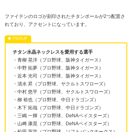
ファイテンのロゴが刻印されたチタンボールが2つ配置さ
れており、アクセントになっています。
チタン水晶ネックレスを愛用する選手
・青柳 晃洋（プロ野球、阪神タイガース）
・中野 拓夢（プロ野球、阪神タイガース）
・近本 光司（プロ野球、阪神タイガース）
・清水 昇（プロ野球、ヤクルトスワローズ）
・中村 悠平（プロ野球、ヤクルトスワローズ）
・柳 裕也（プロ野球、中日ドラゴンズ）
・木下 拓哉（プロ野球、中日ドラゴンズ）
・三嶋 一輝（プロ野球、DeNAベイスターズ）
・山﨑 康晃（プロ野球、DeNAベイスターズ）
・松田 宣浩（プロ野球、ソフトバンクホークス）